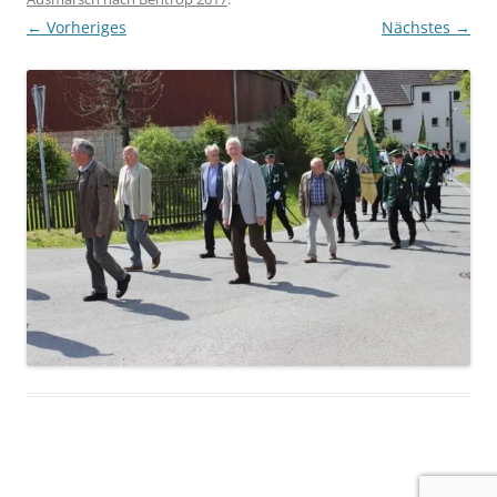
← Vorheriges
Nächstes →