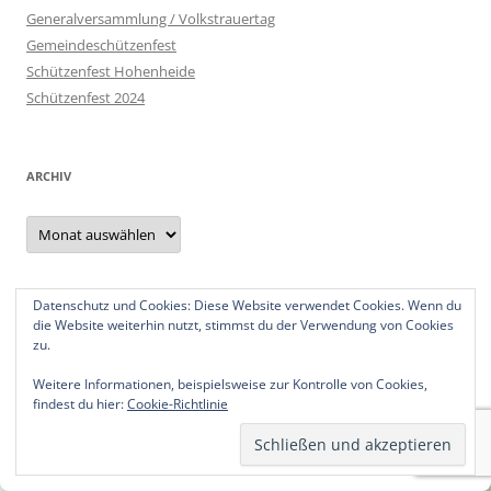
Generalversammlung / Volkstrauertag
Gemeindeschützenfest
Schützenfest Hohenheide
Schützenfest 2024
ARCHIV
Archiv
Datenschutz und Cookies: Diese Website verwendet Cookies. Wenn du
Datenschutzerklärung
die Website weiterhin nutzt, stimmst du der Verwendung von Cookies
Impressum
zu.
Weitere Informationen, beispielsweise zur Kontrolle von Cookies,
findest du hier:
Cookie-Richtlinie