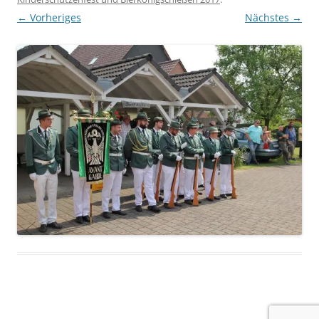
← Vorheriges
Nächstes →