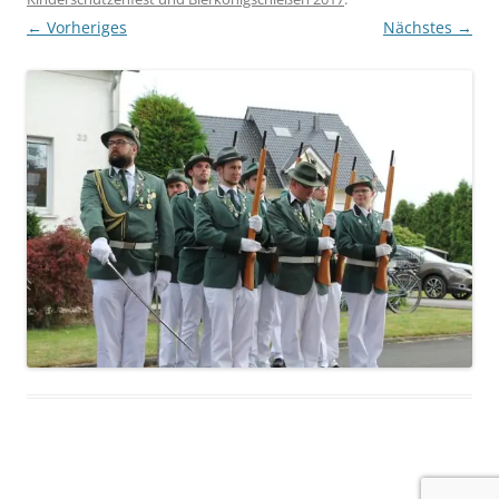
← Vorheriges
Nächstes →