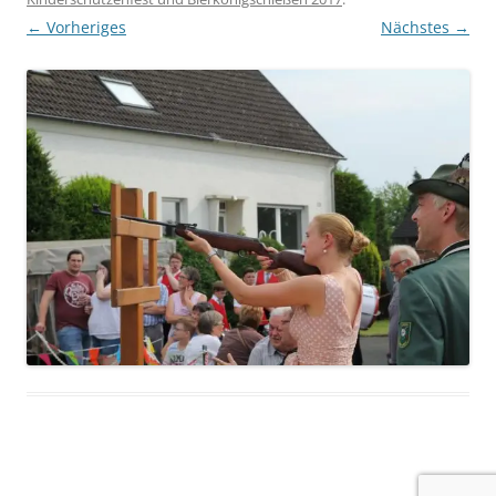
← Vorheriges
Nächstes →