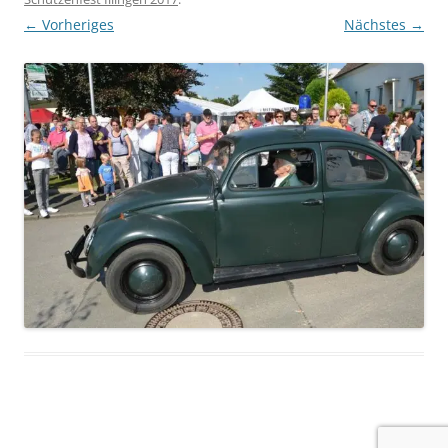
← Vorheriges
Nächstes →