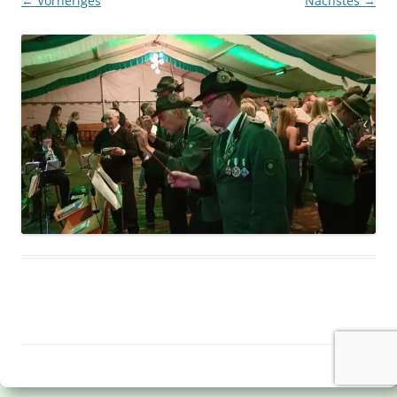
← Vorheriges
Nächstes →