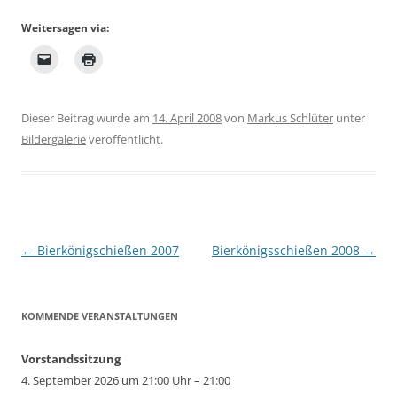
Weitersagen via:
Dieser Beitrag wurde am
14. April 2008
von
Markus Schlüter
unter
Bildergalerie
veröffentlicht.
Beitragsnavigation
←
Bierkönigschießen 2007
Bierkönigsschießen 2008
→
KOMMENDE VERANSTALTUNGEN
Vorstandssitzung
4. September 2026 um 21:00 Uhr – 21:00