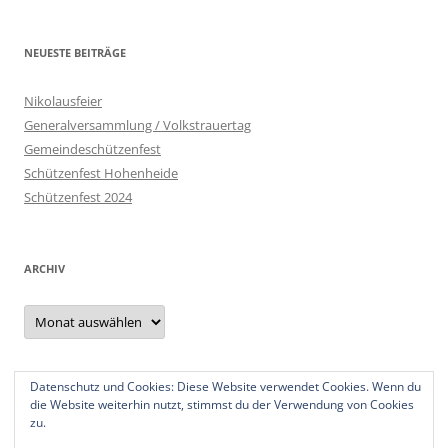
NEUESTE BEITRÄGE
Nikolausfeier
Generalversammlung / Volkstrauertag
Gemeindeschützenfest
Schützenfest Hohenheide
Schützenfest 2024
ARCHIV
Archiv
Datenschutz und Cookies: Diese Website verwendet Cookies. Wenn du
Datenschutzerklärung
die Website weiterhin nutzt, stimmst du der Verwendung von Cookies
Impressum
zu.