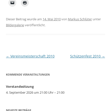
Dieser Beitrag wurde am
14. Mai 2010
von
Markus Schlüter
unter
Bildergalerie
veröffentlicht.
Beitragsnavigation
←
Vereinsmeisterschaft 2010
Schützenfest 2010
→
KOMMENDE VERANSTALTUNGEN
Vorstandssitzung
4. September 2026 um 21:00 Uhr – 21:00
NEUESTE BEITRÄGE