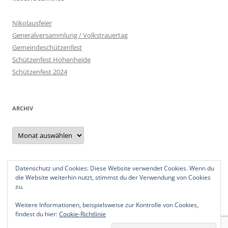
Nikolausfeier
Generalversammlung / Volkstrauertag
Gemeindeschützenfest
Schützenfest Hohenheide
Schützenfest 2024
ARCHIV
Archiv
Datenschutz und Cookies: Diese Website verwendet Cookies. Wenn du
Datenschutzerklärung
die Website weiterhin nutzt, stimmst du der Verwendung von Cookies
Impressum
zu.
Weitere Informationen, beispielsweise zur Kontrolle von Cookies,
findest du hier:
Cookie-Richtlinie