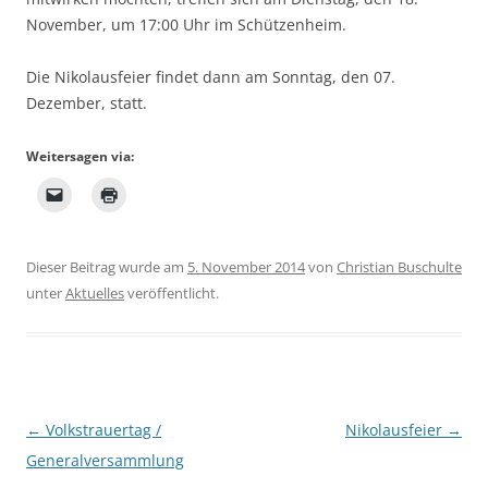
November, um 17:00 Uhr im Schützenheim.
Die Nikolausfeier findet dann am Sonntag, den 07.
Dezember, statt.
Weitersagen via:
Dieser Beitrag wurde am
5. November 2014
von
Christian Buschulte
unter
Aktuelles
veröffentlicht.
Beitragsnavigation
←
Volkstrauertag /
Nikolausfeier
→
Generalversammlung