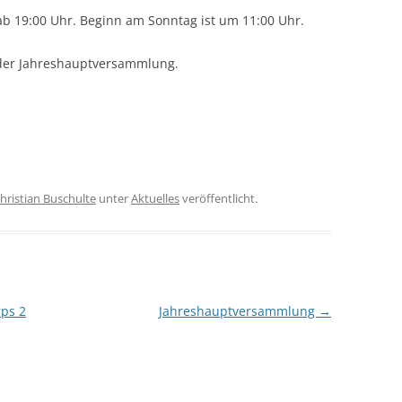
b 19:00 Uhr. Beginn am Sonntag ist um 11:00 Uhr.
 der Jahreshauptversammlung.
hristian Buschulte
unter
Aktuelles
veröffentlicht.
ps 2
Jahreshauptversammlung
→