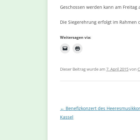
Geschossen werden kann am Freitag a
Die Siegerehrung erfolgt im Rahmen
Weitersagen via:
Dieser Beitrag wurde am
7. April 2015
von
C
Beitragsnavigation
←
Benefizkonzert des Heeresmusikkor
Kassel