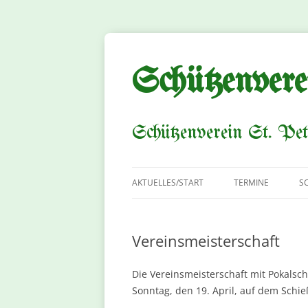
Zum
Inhalt
springen
Schützenvere
Schützenverein St. Pet
AKTUELLES/START
TERMINE
S
Vereinsmeisterschaft
Die Vereinsmeisterschaft mit Pokalsch
Sonntag, den 19. April, auf dem Schie