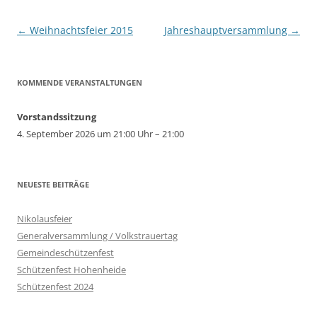
Beitragsnavigation
←
Weihnachtsfeier 2015
Jahreshauptversammlung
→
KOMMENDE VERANSTALTUNGEN
Vorstandssitzung
4. September 2026 um 21:00 Uhr – 21:00
NEUESTE BEITRÄGE
Nikolausfeier
Generalversammlung / Volkstrauertag
Gemeindeschützenfest
Schützenfest Hohenheide
Schützenfest 2024