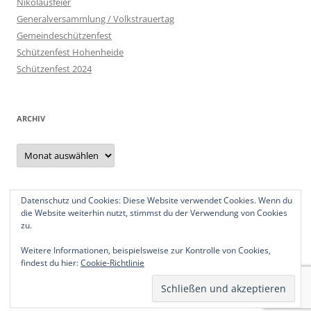
Nikolausfeier
Generalversammlung / Volkstrauertag
Gemeindeschützenfest
Schützenfest Hohenheide
Schützenfest 2024
ARCHIV
Archiv
Datenschutz und Cookies: Diese Website verwendet Cookies. Wenn du
Datenschutzerklärung
die Website weiterhin nutzt, stimmst du der Verwendung von Cookies
Impressum
zu.
Weitere Informationen, beispielsweise zur Kontrolle von Cookies,
findest du hier:
Cookie-Richtlinie