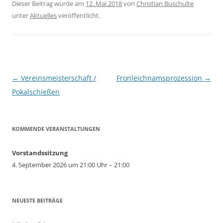
Dieser Beitrag wurde am
12. Mai 2018
von
Christian Buschulte
unter
Aktuelles
veröffentlicht.
Beitragsnavigation
←
Vereinsmeisterschaft /
Fronleichnamsprozession
→
Pokalschießen
KOMMENDE VERANSTALTUNGEN
Vorstandssitzung
4. September 2026 um 21:00 Uhr – 21:00
NEUESTE BEITRÄGE