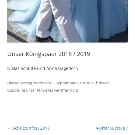
Unser Königspaar 2018 / 2019
Niklas Schulte und Anna Hagedorn
Dieser Beitrag wurde am
1. September 2018
von
Christian
Buschulte
unter
Aktuelles
veröffentlicht.
Beitragsnavigation
←
Schützenfest 2018
Volkstrauertag /