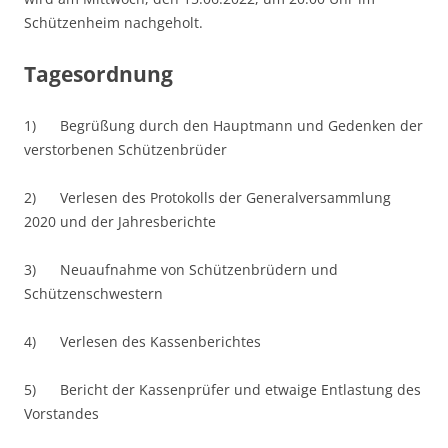
Schützenheim nachgeholt.
Tagesordnung
1) Begrüßung durch den Hauptmann und Gedenken der
verstorbenen Schützenbrüder
2) Verlesen des Protokolls der Generalversammlung
2020 und der Jahresberichte
3) Neuaufnahme von Schützenbrüdern und
Schützenschwestern
4) Verlesen des Kassenberichtes
5) Bericht der Kassenprüfer und etwaige Entlastung des
Vorstandes