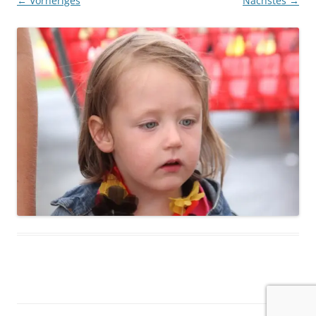
← Vorheriges
Nächstes →