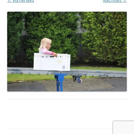
← Vorheriges
Nächstes →