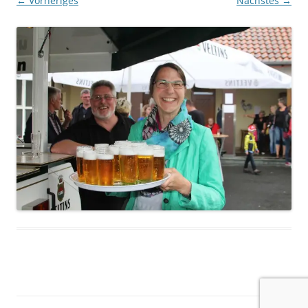
← Vorheriges
Nächstes →