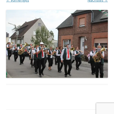
← Vorheriges
Nächstes →