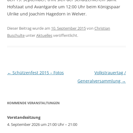
Hofstaat und Avantgarde um 12:00 Uhr beim Königspaar
Ulrike und Joachim Hagedorn in Welver.
Dieser Beitrag wurde am
10. September 2015
von
Christian
Buschulte
unter
Aktuelles
veröffentlicht.
Beitragsnavigation
←
Schützenfest 2015 – Fotos
Volkstrauertag /
Generalversammlung
→
KOMMENDE VERANSTALTUNGEN
Vorstandssitzung
4. September 2026 um 21:00 Uhr – 21:00