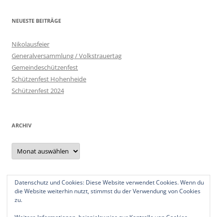
NEUESTE BEITRÄGE
Nikolausfeier
Generalversammlung / Volkstrauertag
Gemeindeschützenfest
Schützenfest Hohenheide
Schützenfest 2024
ARCHIV
Archiv
Datenschutz und Cookies: Diese Website verwendet Cookies. Wenn du
Datenschutzerklärung
die Website weiterhin nutzt, stimmst du der Verwendung von Cookies
Impressum
zu.