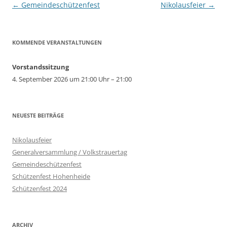
Beitragsnavigation
←
Gemeindeschützenfest
Nikolausfeier
→
KOMMENDE VERANSTALTUNGEN
Vorstandssitzung
4. September 2026 um 21:00 Uhr – 21:00
NEUESTE BEITRÄGE
Nikolausfeier
Generalversammlung / Volkstrauertag
Gemeindeschützenfest
Schützenfest Hohenheide
Schützenfest 2024
ARCHIV